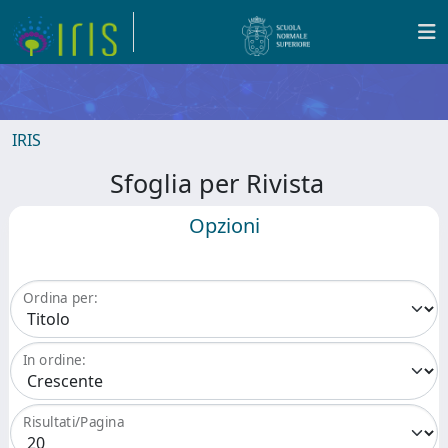
IRIS
Sfoglia per Rivista
Opzioni
Ordina per:
In ordine:
Risultati/Pagina