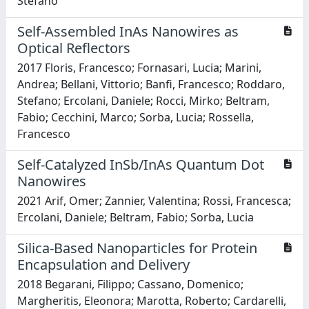
Stefano
Self-Assembled InAs Nanowires as
Optical Reflectors
2017 Floris, Francesco; Fornasari, Lucia; Marini,
Andrea; Bellani, Vittorio; Banfi, Francesco; Roddaro,
Stefano; Ercolani, Daniele; Rocci, Mirko; Beltram,
Fabio; Cecchini, Marco; Sorba, Lucia; Rossella,
Francesco
Self-Catalyzed InSb/InAs Quantum Dot
Nanowires
2021 Arif, Omer; Zannier, Valentina; Rossi, Francesca;
Ercolani, Daniele; Beltram, Fabio; Sorba, Lucia
Silica-Based Nanoparticles for Protein
Encapsulation and Delivery
2018 Begarani, Filippo; Cassano, Domenico;
Margheritis, Eleonora; Marotta, Roberto; Cardarelli,