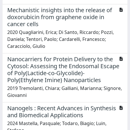
Mechanistic insights into the release of
doxorubicin from graphene oxide in
cancer cells
2020 Quagliarini, Erica; Di Santo, Riccardo; Pozzi,
Daniela; Tentori, Paolo; Cardarelli, Francesco;
Caracciolo, Giulio
Nanocarriers for Protein Delivery to the
Cytosol: Assessing the Endosomal Escape
of Poly(Lactide-co-Glycolide)-
Poly(Ethylene Imine) Nanoparticles
2019 Tremolanti, Chiara; Galliani, Marianna; Signore,
Giovanni
Nanogels : Recent Advances in Synthesis
and Biomedical Applications
2024 Mastella, Pasquale; Todaro, Biagio; Luin,