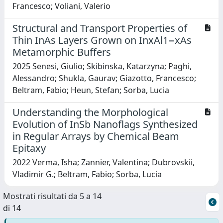
Francesco; Voliani, Valerio
Structural and Transport Properties of
Thin InAs Layers Grown on InxAl1−xAs
Metamorphic Buffers
2025 Senesi, Giulio; Skibinska, Katarzyna; Paghi,
Alessandro; Shukla, Gaurav; Giazotto, Francesco;
Beltram, Fabio; Heun, Stefan; Sorba, Lucia
Understanding the Morphological
Evolution of InSb Nanoflags Synthesized
in Regular Arrays by Chemical Beam
Epitaxy
2022 Verma, Isha; Zannier, Valentina; Dubrovskii,
Vladimir G.; Beltram, Fabio; Sorba, Lucia
Mostrati risultati da 5 a 14
di 14