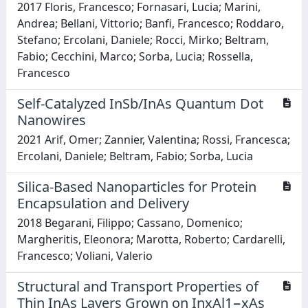
2017 Floris, Francesco; Fornasari, Lucia; Marini,
Andrea; Bellani, Vittorio; Banfi, Francesco; Roddaro,
Stefano; Ercolani, Daniele; Rocci, Mirko; Beltram,
Fabio; Cecchini, Marco; Sorba, Lucia; Rossella,
Francesco
Self-Catalyzed InSb/InAs Quantum Dot
Nanowires
2021 Arif, Omer; Zannier, Valentina; Rossi, Francesca;
Ercolani, Daniele; Beltram, Fabio; Sorba, Lucia
Silica-Based Nanoparticles for Protein
Encapsulation and Delivery
2018 Begarani, Filippo; Cassano, Domenico;
Margheritis, Eleonora; Marotta, Roberto; Cardarelli,
Francesco; Voliani, Valerio
Structural and Transport Properties of
Thin InAs Layers Grown on InxAl1−xAs