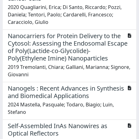
2020 Quagliarini, Erica; Di Santo, Riccardo; Pozzi,
Daniela; Tentori, Paolo; Cardarelli, Francesco;
Caracciolo, Giulio
Nanocarriers for Protein Delivery to the
Cytosol: Assessing the Endosomal Escape
of Poly(Lactide-co-Glycolide)-
Poly(Ethylene Imine) Nanoparticles
2019 Tremolanti, Chiara; Galliani, Marianna; Signore,
Giovanni
Nanogels : Recent Advances in Synthesis
and Biomedical Applications
2024 Mastella, Pasquale; Todaro, Biagio; Luin,
Stefano
Self-Assembled InAs Nanowires as
Optical Reflectors