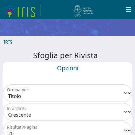
IRIS
Sfoglia per Rivista
Opzioni
Ordina per:
In ordine:
Risultati/Pagina