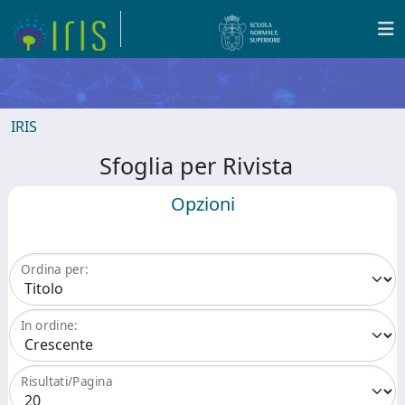
IRIS
Sfoglia per Rivista
Opzioni
Ordina per:
In ordine:
Risultati/Pagina