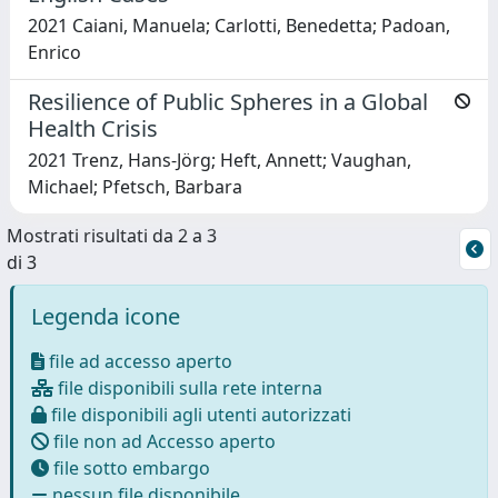
2021 Caiani, Manuela; Carlotti, Benedetta; Padoan,
Enrico
Resilience of Public Spheres in a Global
Health Crisis
2021 Trenz, Hans-Jörg; Heft, Annett; Vaughan,
Michael; Pfetsch, Barbara
Mostrati risultati da 2 a 3
di 3
Legenda icone
file ad accesso aperto
file disponibili sulla rete interna
file disponibili agli utenti autorizzati
file non ad Accesso aperto
file sotto embargo
nessun file disponibile