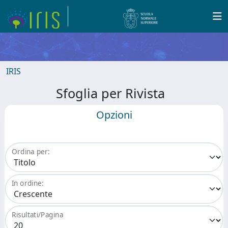
IRIS
Sfoglia per Rivista
Opzioni
Ordina per:
In ordine:
Risultati/Pagina