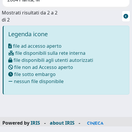
Mostrati risultati da 2 a 2
di 2
Legenda icone
file ad accesso aperto
file disponibili sulla rete interna
file disponibili agli utenti autorizzati
file non ad Accesso aperto
file sotto embargo
nessun file disponibile
Powered by
IRIS
-
about IRIS
-
Utilizzo dei cookie
-
Privacy
Copyright © 2026