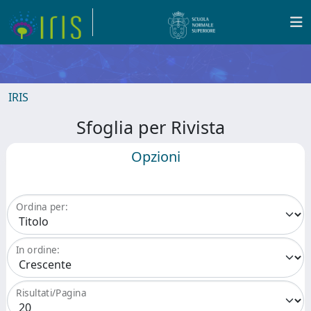
IRIS
Sfoglia per Rivista
Opzioni
Ordina per:
In ordine:
Risultati/Pagina