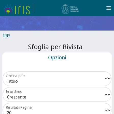
IRIS
Sfoglia per Rivista
Opzioni
Ordina per:
In ordine:
Risultati/Pagina