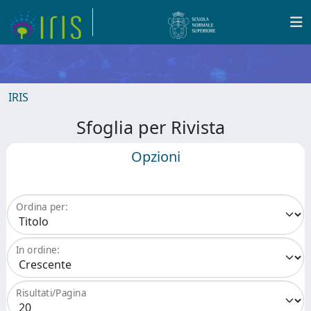
IRIS
Sfoglia per Rivista
Opzioni
Ordina per:
In ordine:
Risultati/Pagina