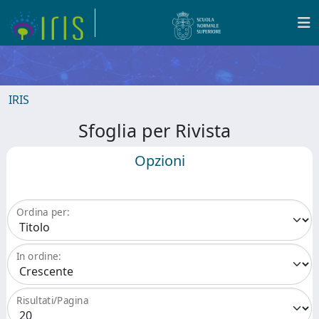
IRIS
Sfoglia per Rivista
Opzioni
Ordina per:
In ordine:
Risultati/Pagina