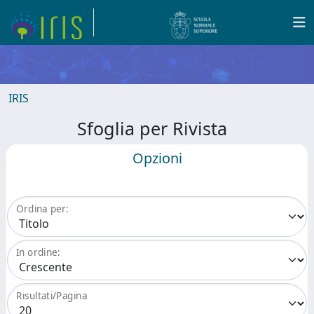
IRIS
Sfoglia per Rivista
Opzioni
Ordina per:
In ordine:
Risultati/Pagina