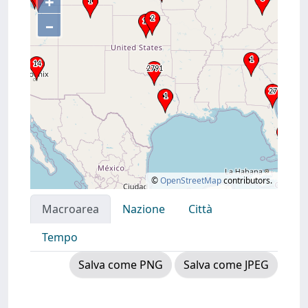
+
–
©
OpenStreetMap
contributors.
Macroarea
Nazione
Città
Tempo
Salva come PNG
Salva come JPEG