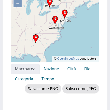
–
©
OpenStreetMap
contributors.
Macroarea
Nazione
Città
File
Categoria
Tempo
Salva come PNG
Salva come JPEG