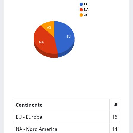
EU
NA
AS
AS
EU
NA
Continente
#
EU - Europa
16
NA - Nord America
14