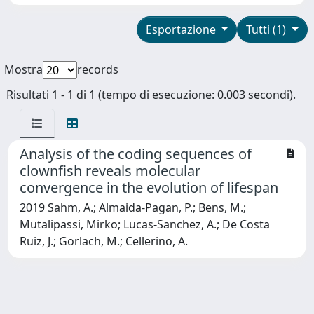
Esportazione
Tutti (1)
Mostra
records
Risultati 1 - 1 di 1 (tempo di esecuzione: 0.003 secondi).
Analysis of the coding sequences of
clownfish reveals molecular
convergence in the evolution of lifespan
2019 Sahm, A.; Almaida-Pagan, P.; Bens, M.;
Mutalipassi, Mirko; Lucas-Sanchez, A.; De Costa
Ruiz, J.; Gorlach, M.; Cellerino, A.