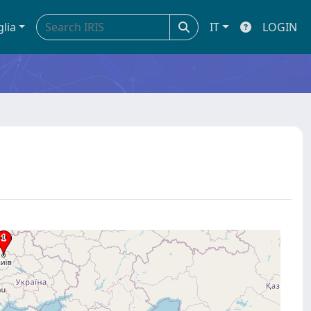
glia
IT
LOGIN