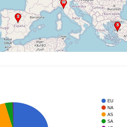
EU
NA
AS
SA