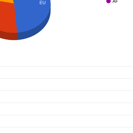
AF
EU