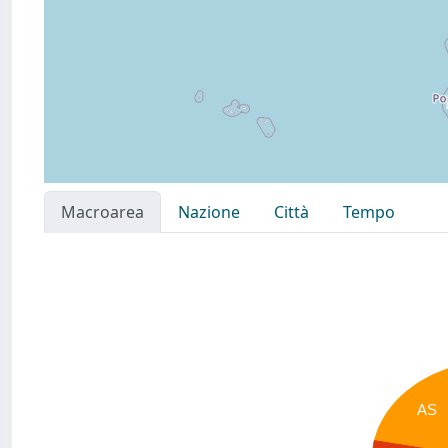
Macroarea
Nazione
Città
Tempo
AS