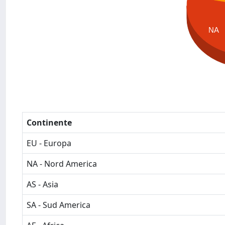
NA
Continente
EU - Europa
NA - Nord America
AS - Asia
SA - Sud America