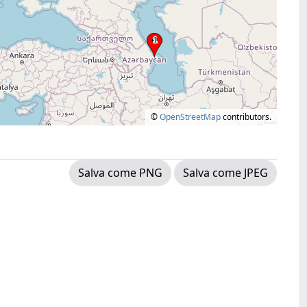
©
OpenStreetMap
contributors.
Salva come PNG
Salva come JPEG