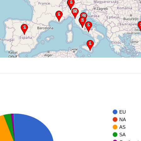
EU
NA
AS
SA