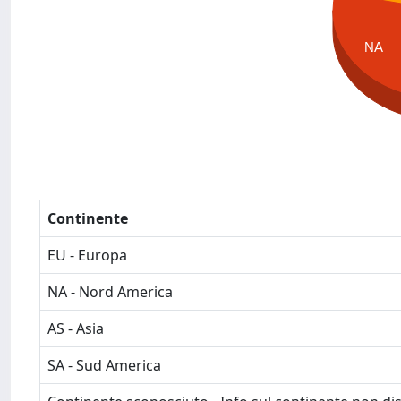
NA
Continente
EU - Europa
NA - Nord America
AS - Asia
SA - Sud America