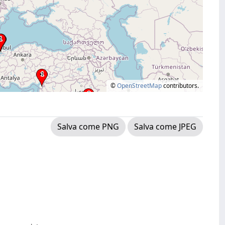
©
OpenStreetMap
contributors.
Salva come PNG
Salva come JPEG