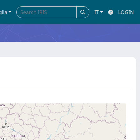
glia
IT
LOGIN