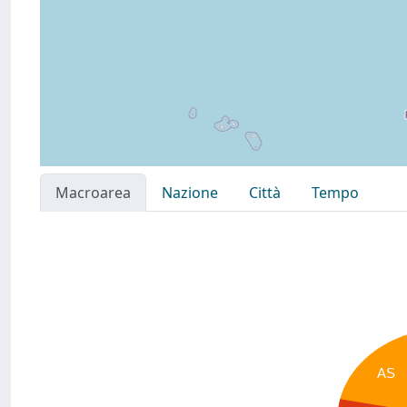
Macroarea
Nazione
Città
Tempo
AS