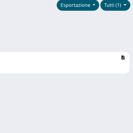
Esportazione
Tutti (1)