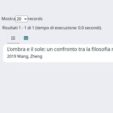
Mostra
records
Risultati 1 - 1 di 1 (tempo di esecuzione: 0.0 secondi).
L’ombra e il sole: un confronto tra la filosof
2019 Wang, Zheng