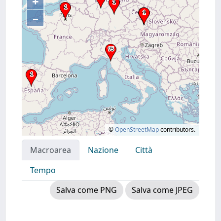
+
–
©
OpenStreetMap
contributors.
Macroarea
Nazione
Città
Tempo
Salva come PNG
Salva come JPEG