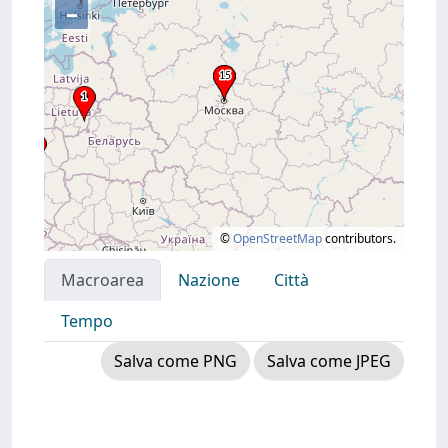
–
©
OpenStreetMap
contributors.
Macroarea
Nazione
Città
Tempo
Salva come PNG
Salva come JPEG