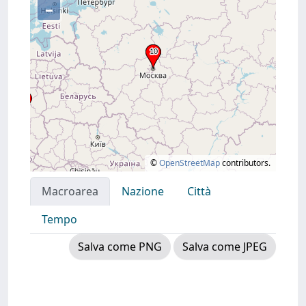
–
©
OpenStreetMap
contributors.
Macroarea
Nazione
Città
Tempo
Salva come PNG
Salva come JPEG