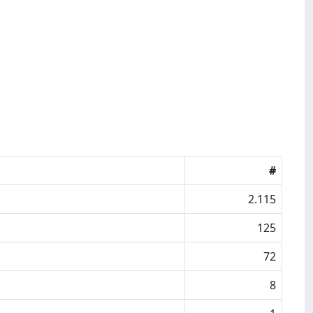
#
2.115
125
72
8