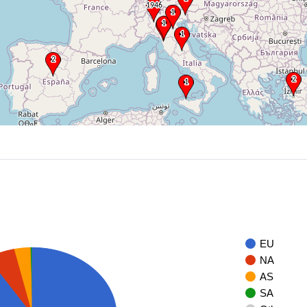
EU
NA
AS
SA