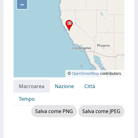
–
©
OpenStreetMap
contributors.
Macroarea
Nazione
Città
Tempo
Salva come PNG
Salva come JPEG