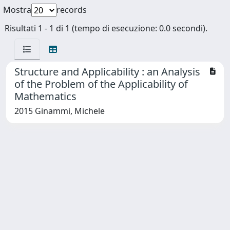
Mostra
records
Risultati 1 - 1 di 1 (tempo di esecuzione: 0.0 secondi).
Structure and Applicability : an Analysis
of the Problem of the Applicability of
Mathematics
2015 Ginammi, Michele