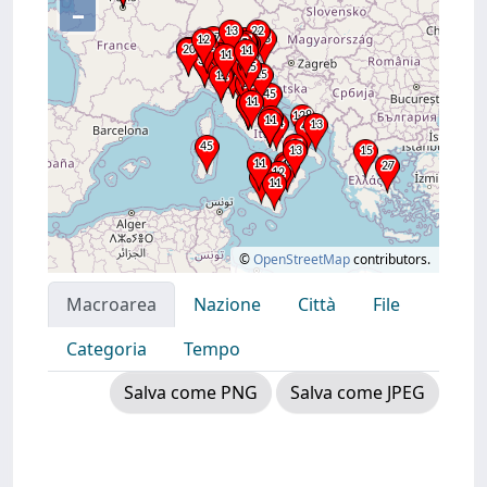
–
©
OpenStreetMap
contributors.
Macroarea
Nazione
Città
File
Categoria
Tempo
Salva come PNG
Salva come JPEG