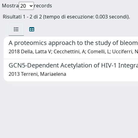
Mostra
records
Risultati 1 - 2 di 2 (tempo di esecuzione: 0.003 secondi).
A proteomics approach to the study of bleomy
2018 Della, Latta V; Cecchettini, A; Comelli, L; Ucciferri, 
GCN5-Dependent Acetylation of HIV-1 Integra
2013 Terreni, Mariaelena