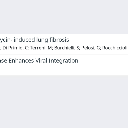
cin- induced lung fibrosis
N; Di Primio, C; Terreni, M; Burchielli, S; Pelosi, G; Rocchiccio
se Enhances Viral Integration