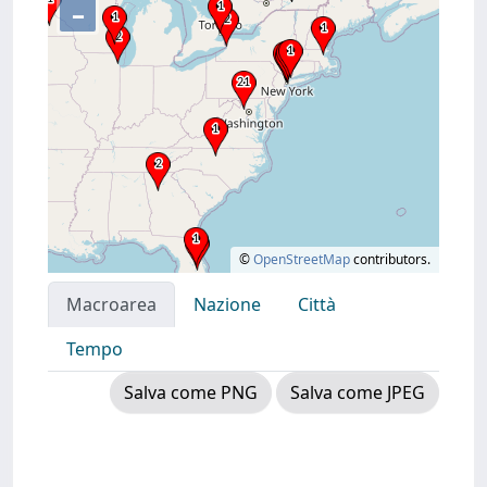
–
©
OpenStreetMap
contributors.
Macroarea
Nazione
Città
Tempo
Salva come PNG
Salva come JPEG