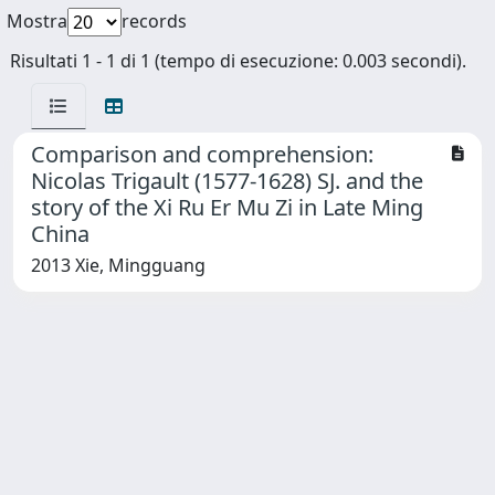
Mostra
records
Risultati 1 - 1 di 1 (tempo di esecuzione: 0.003 secondi).
Comparison and comprehension:
Nicolas Trigault (1577-1628) SJ. and the
story of the Xi Ru Er Mu Zi in Late Ming
China
2013 Xie, Mingguang