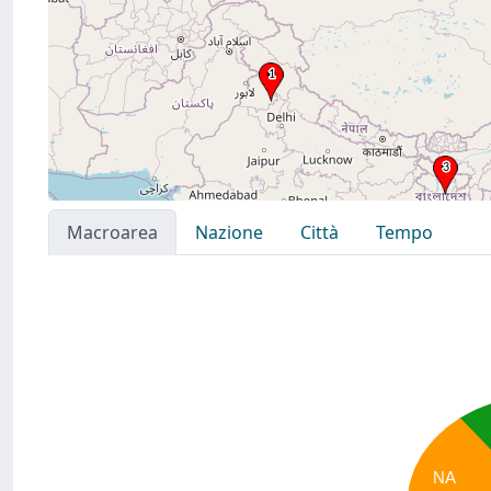
Macroarea
Nazione
Città
Tempo
NA