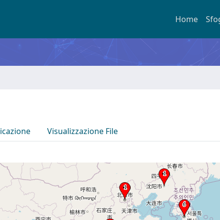
Home
Sfo
icazione
Visualizzazione File