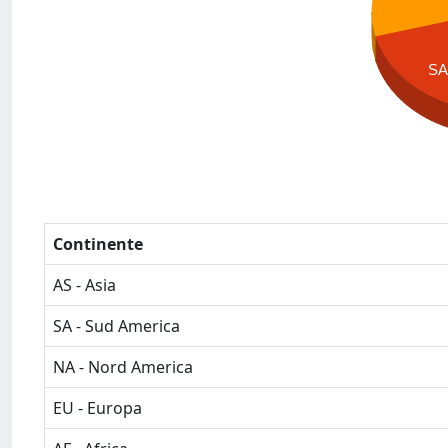
SA
Continente
AS - Asia
SA - Sud America
NA - Nord America
EU - Europa