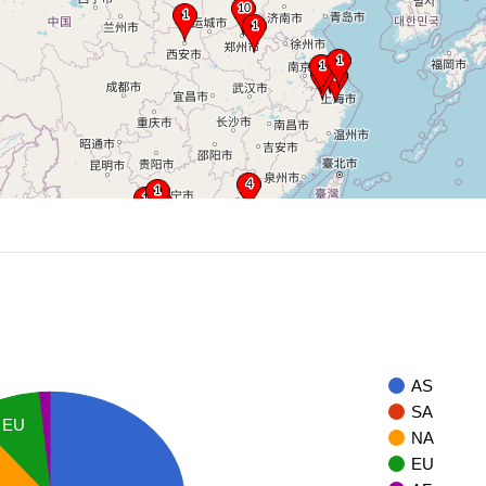
AS
SA
EU
NA
EU