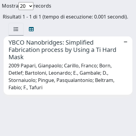
Mostra
records
Risultati 1 - 1 di 1 (tempo di esecuzione: 0.001 secondi).
YBCO Nanobridges: Simplified
Fabrication process by Using a Ti Hard
Mask
2009 Papari, Gianpaolo; Carillo, Franco; Born,
Detlef; Bartoloni, Leonardo; E., Gambale; D.,
Stornaiuolo; Pingue, Pasqualantonio; Beltram,
Fabio; F., Tafuri