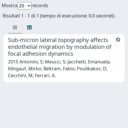
Mostra
records
Risultati 1 - 1 di 1 (tempo di esecuzione: 0.0 secondi).
Sub-micron lateral topography affects
endothelial migration by modulation of
focal adhesion dynamics
2015 Antonini, S; Meucci, S; Jacchetti, Emanuela;
Klingauf, Mirko; Beltram, Fabio; Poulikakos, D;
Cecchini, M; Ferrari, A.