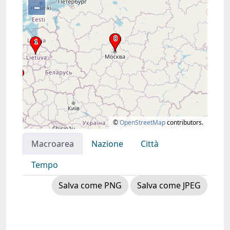
–
©
OpenStreetMap
contributors.
Macroarea
Nazione
Città
Tempo
Salva come PNG
Salva come JPEG