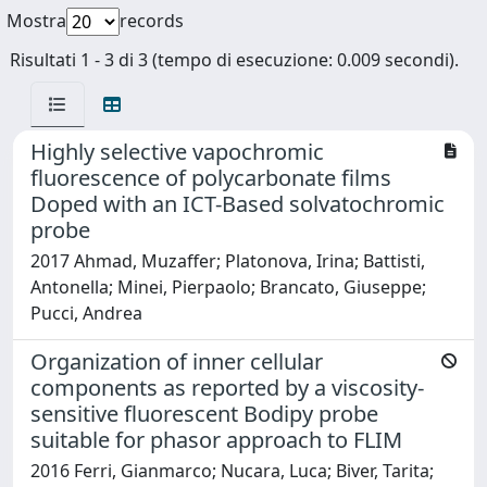
Mostra
records
Risultati 1 - 3 di 3 (tempo di esecuzione: 0.009 secondi).
Highly selective vapochromic
fluorescence of polycarbonate films
Doped with an ICT-Based solvatochromic
probe
2017 Ahmad, Muzaffer; Platonova, Irina; Battisti,
Antonella; Minei, Pierpaolo; Brancato, Giuseppe;
Pucci, Andrea
Organization of inner cellular
components as reported by a viscosity-
sensitive fluorescent Bodipy probe
suitable for phasor approach to FLIM
2016 Ferri, Gianmarco; Nucara, Luca; Biver, Tarita;