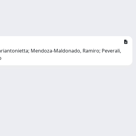
 Mariantonietta; Mendoza-Maldonado, Ramiro; Peverali,
o