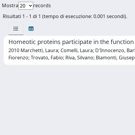
Mostra
records
Risultati 1 - 1 di 1 (tempo di esecuzione: 0.001 secondi).
Homeotic proteins participate in the functio
2010 Marchetti, Laura; Comelli, Laura; D'Innocenzo, Bar
Fiorenzo; Trovato, Fabio; Riva, Silvano; Biamonti, Giuse