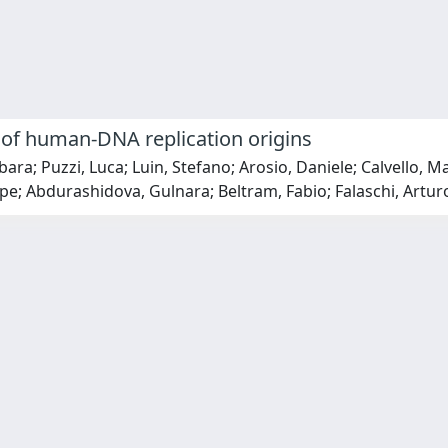
n of human-DNA replication origins
bara; Puzzi, Luca; Luin, Stefano; Arosio, Daniele; Calvello,
ppe; Abdurashidova, Gulnara; Beltram, Fabio; Falaschi, Artur