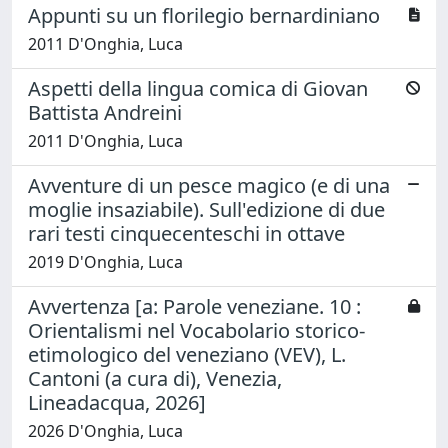
Appunti su un florilegio bernardiniano
2011 D'Onghia, Luca
Aspetti della lingua comica di Giovan
Battista Andreini
2011 D'Onghia, Luca
Avventure di un pesce magico (e di una
moglie insaziabile). Sull'edizione di due
rari testi cinquecenteschi in ottave
2019 D'Onghia, Luca
Avvertenza [a: Parole veneziane. 10 :
Orientalismi nel Vocabolario storico-
etimologico del veneziano (VEV), L.
Cantoni (a cura di), Venezia,
Lineadacqua, 2026]
2026 D'Onghia, Luca