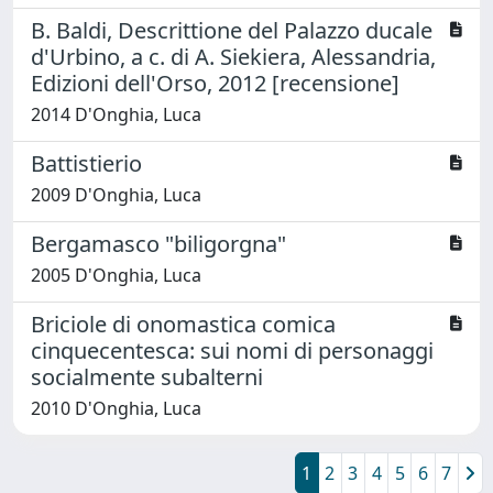
B. Baldi, Descrittione del Palazzo ducale
d'Urbino, a c. di A. Siekiera, Alessandria,
Edizioni dell'Orso, 2012 [recensione]
2014 D'Onghia, Luca
Battistierio
2009 D'Onghia, Luca
Bergamasco "biligorgna"
2005 D'Onghia, Luca
Briciole di onomastica comica
cinquecentesca: sui nomi di personaggi
socialmente subalterni
2010 D'Onghia, Luca
1
2
3
4
5
6
7