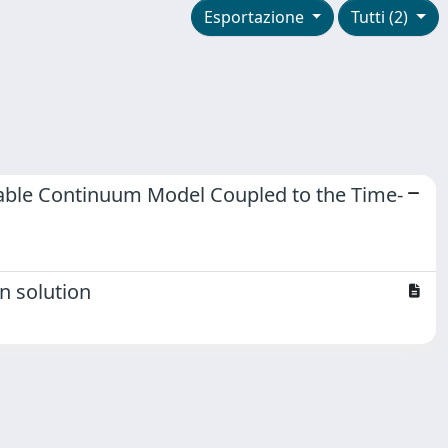
Esportazione
Tutti (2)
izable Continuum Model Coupled to the Time-
n solution