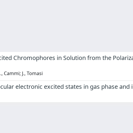
Excited Chromophores in Solution from the Polar
., Cammi; J., Tomasi
ar electronic excited states in gas phase and i