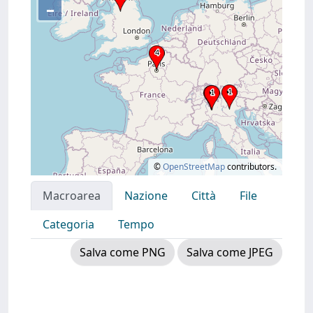
–
©
OpenStreetMap
contributors.
Macroarea
Nazione
Città
File
Categoria
Tempo
Salva come PNG
Salva come JPEG