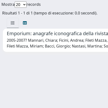
Mostra
records
Risultati 1 - 1 di 1 (tempo di esecuzione: 0.0 secondi).
Emporium: anagrafe iconografica della rivist
2005-2007? Mannari, Chiara; Ficini, Andrea; Fileti Mazza, 
Fileti Mazza, Miriam; Bacci, Giorgio; Nastasi, Martina; So