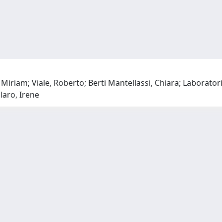
a
Miriam; Viale, Roberto; Berti Mantellassi, Chiara; Laboratorio
laro, Irene