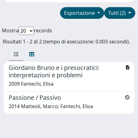
Esportazione
Tutti (2)
Mostra
records
Risultati 1 - 2 di 2 (tempo di esecuzione: 0.003 secondi).
Giordano Bruno e i presocratici:
interpretazioni e problemi
2009 Fantechi, Elisa
Passione / Passivo
2014 Matteoli, Marco; Fantechi, Elisa