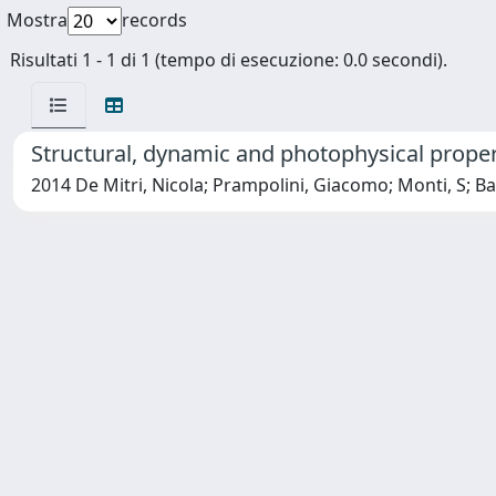
Mostra
records
Risultati 1 - 1 di 1 (tempo di esecuzione: 0.0 secondi).
Structural, dynamic and photophysical prope
2014 De Mitri, Nicola; Prampolini, Giacomo; Monti, S; B