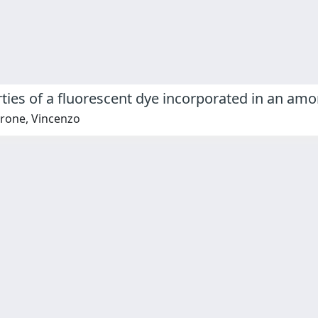
rties of a fluorescent dye incorporated in an a
arone, Vincenzo