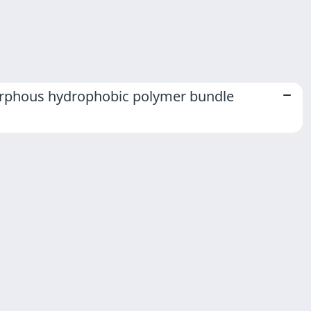
morphous hydrophobic polymer bundle