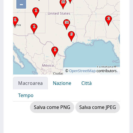
–
©
OpenStreetMap
contributors.
Macroarea
Nazione
Città
Tempo
Salva come PNG
Salva come JPEG