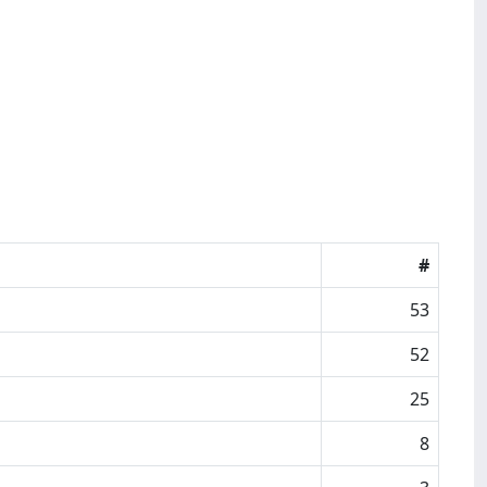
#
53
52
25
8