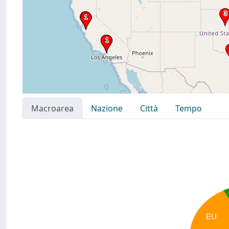
Macroarea
Nazione
Città
Tempo
EU