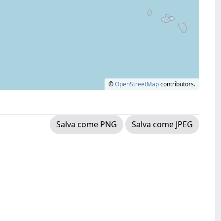
©
OpenStreetMap
contributors.
Salva come PNG
Salva come JPEG