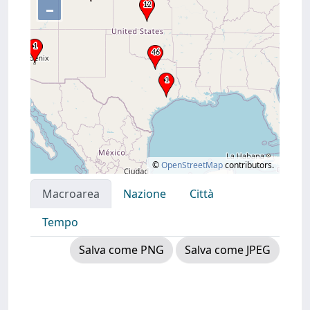
–
©
OpenStreetMap
contributors.
Macroarea
Nazione
Città
Tempo
Salva come PNG
Salva come JPEG