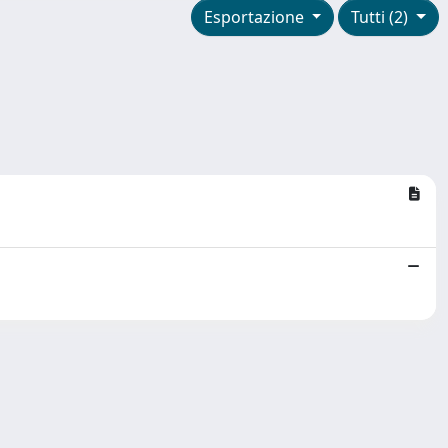
Esportazione
Tutti (2)