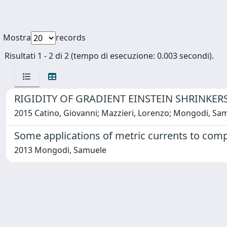
Mostra
records
Risultati 1 - 2 di 2 (tempo di esecuzione: 0.003 secondi).
RIGIDITY OF GRADIENT EINSTEIN SHRINKER
2015 Catino, Giovanni; Mazzieri, Lorenzo; Mongodi, Sa
Some applications of metric currents to comp
2013 Mongodi, Samuele