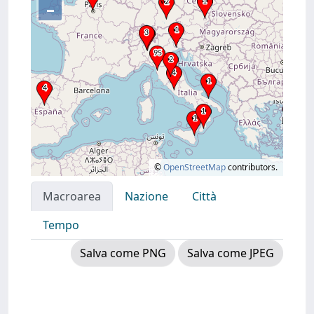
–
©
OpenStreetMap
contributors.
Macroarea
Nazione
Città
Tempo
Salva come PNG
Salva come JPEG