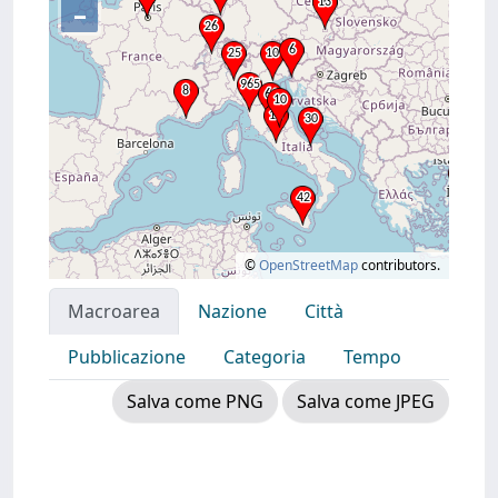
–
©
OpenStreetMap
contributors.
Macroarea
Nazione
Città
Pubblicazione
Categoria
Tempo
Salva come PNG
Salva come JPEG