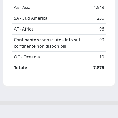
AS - Asia
1.549
SA - Sud America
236
AF - Africa
96
Continente sconosciuto - Info sul
90
continente non disponibili
OC - Oceania
10
Totale
7.876
Powered by
IRIS
-
about IRIS
-
Utilizzo dei cookie
-
Privacy
Copyright © 2026