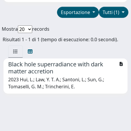
Esportazione
Tutti (1)
Mostra
records
Risultati 1 - 1 di 1 (tempo di esecuzione: 0.0 secondi).
Black hole superradiance with dark
matter accretion
2023 Hui, L.; Law, Y. T. A.; Santoni, L.; Sun, G.;
Tomaselli, G. M.; Trincherini, E.