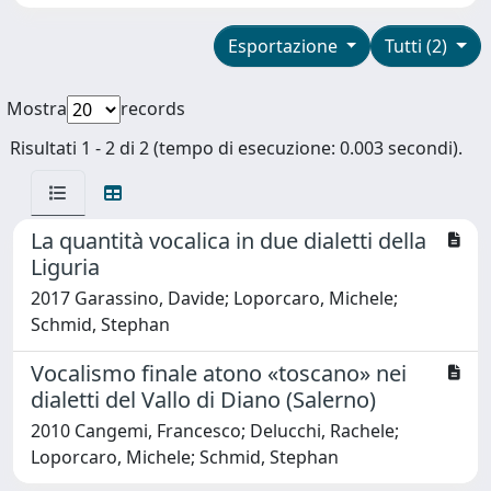
Esportazione
Tutti (2)
Mostra
records
Risultati 1 - 2 di 2 (tempo di esecuzione: 0.003 secondi).
La quantità vocalica in due dialetti della
Liguria
2017 Garassino, Davide; Loporcaro, Michele;
Schmid, Stephan
Vocalismo finale atono «toscano» nei
dialetti del Vallo di Diano (Salerno)
2010 Cangemi, Francesco; Delucchi, Rachele;
Loporcaro, Michele; Schmid, Stephan