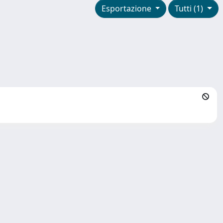
Esportazione
Tutti (1)