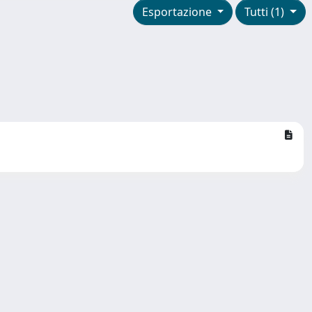
Esportazione
Tutti (1)