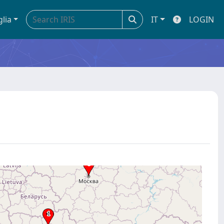
glia
IT
LOGIN