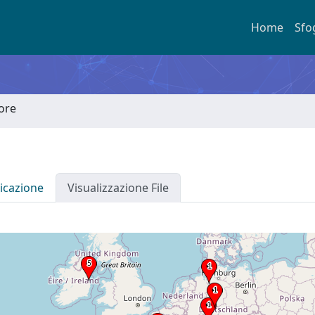
Home
Sfo
tore
icazione
Visualizzazione File