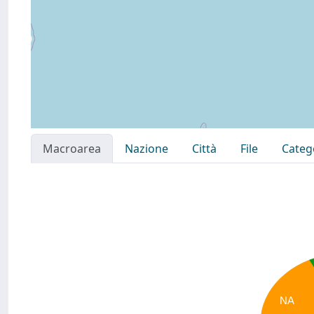
Macroarea
Nazione
Città
File
Categ
NA