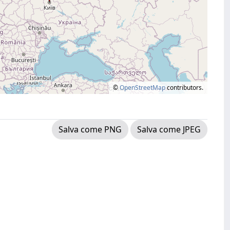
©
OpenStreetMap
contributors.
Salva come PNG
Salva come JPEG