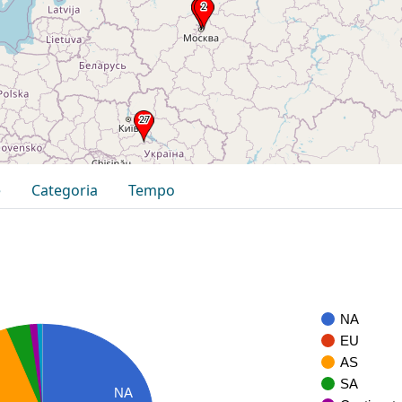
e
Categoria
Tempo
NA
EU
AS
SA
NA