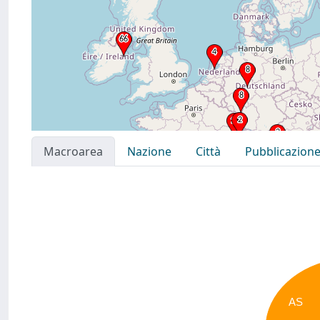
Macroarea
Nazione
Città
Pubblicazion
AS